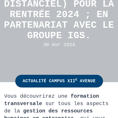
DISTANCIEL) POUR LA
RENTRÉE 2024 ; EN
PARTENARIAT AVEC LE
GROUPE IGS.
30 Avr 2024
E
ACTUALITÉ CAMPUS XII
AVENUE
Vous découvrirez une
formation
transversale
sur tous les aspects
de la
gestion des ressources