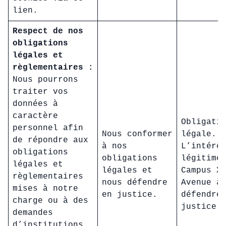
lien.
Respect de nos
obligations
légales et
règlementaires :
Nous pourrons
traiter vos
données à
caractère
Obligati
personnel afin
Nous conformer
légale.
de répondre aux
à nos
L’intérê
obligations
obligations
légitime
légales et
légales et
Campus X
règlementaires
nous défendre
Avenue à
mises à notre
en justice.
défendre
charge ou à des
justice.
demandes
d’institutions