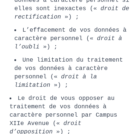
données à caractère personnel si
elles sont inexactes («
droit de
rectification
») ;
L’effacement de vos données à
caractère personnel («
droit à
l’oubli
») ;
Une limitation du traitement
de vos données à caractère
personnel («
droit à la
limitation
») ;
Le droit de vous opposer au
traitement de vos données à
caractère personnel par Campus
XIIe Avenue («
droit
d’opposition
») ;