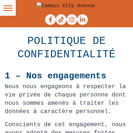
Facebook
Tiktok
Instagram
Linkedin
POLITIQUE DE
CONFIDENTIALITÉ
1 – Nos engagements
Nous nous engageons à respecter la
vie privée de chaque personne dont
nous sommes amenés à traiter les
données à caractère personnel.
Conscients de cet engagement, nous
avons adopté des mesures fortes