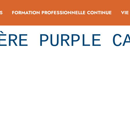
S
FORMATION PROFESSIONNELLE CONTINUE
VIE
ÈRE PURPLE C