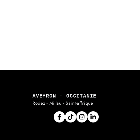
AVEYRON - OCCITANIE
Rodez - Millau - Saint-affrique
Facebook
Tiktok
Instagram
Linkedin