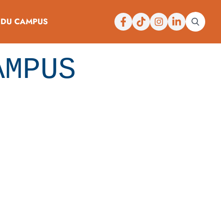
Facebook
Tiktok
Instagram
Linkedin
 DU CAMPUS
AMPUS