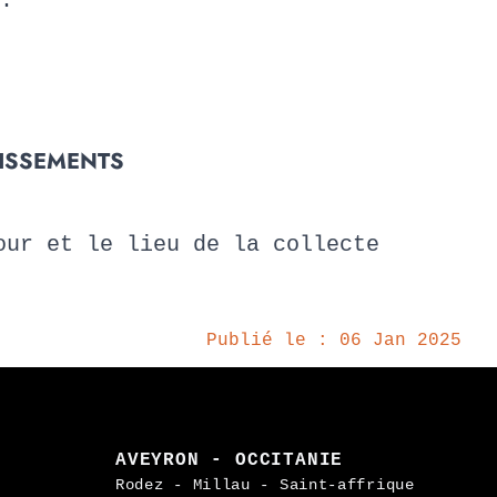
.
LISSEMENTS
ur et le lieu de la collecte
Publié le : 06 Jan 2025
AVEYRON - OCCITANIE
Rodez - Millau - Saint-affrique