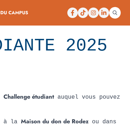
Facebook
Tiktok
Instagram
Linkedin
 DU CAMPUS
DIANTE 2025
Challenge étudiant
e
auquel vous pouvez
Maison du don de Rodez
e à la
ou dans