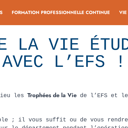
S
FORMATION PROFESSIONNELLE CONTINUE
VIE
E LA VIE ÉTU
AVEC L’EFS !
Trophées de la Vie
lieu les
de l’EFS et l
!
ple ; il vous suffit ou de vous rendr