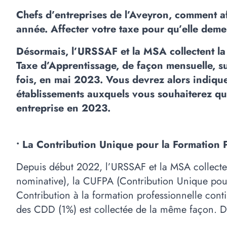
Chefs d’entreprises de l’Aveyron, comment a
année. Affecter votre taxe pour qu’elle demeu
Désormais, l’URSSAF et la MSA collectent la 
Taxe d’Apprentissage, de façon mensuelle, su
fois, en mai 2023. Vous devrez alors indiquer
établissements auxquels vous souhaiterez que
entreprise en 2023.
• La Contribution Unique pour la Formation P
Depuis début 2022, l’URSSAF et la MSA collecten
nominative), la CUFPA (Contribution Unique pour
Contribution à la formation professionnelle cont
des CDD (1%) est collectée de la même façon. Dè