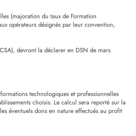
elles (majoration du taux de Formation
 aux opérateurs désignés par leur convention,
e (CSA), devront la déclarer en DSN de mars
formations technologiques et professionnelles
ablissements choisis. Le calcul sera reporté sur la
es éventuels dons en nature effectués au profit