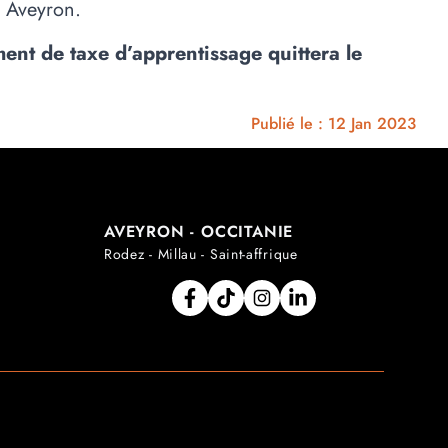
e Aveyron.
ent de taxe d’apprentissage quittera le
Publié le : 12 Jan 2023
AVEYRON - OCCITANIE
Rodez - Millau - Saint-affrique
Facebook
Tiktok
Instagram
Linkedin