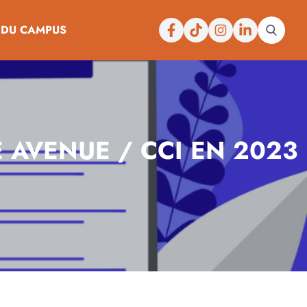
Facebook
Tiktok
Instagram
Linkedin
 DU CAMPUS
E AVENUE / CCI EN 2023