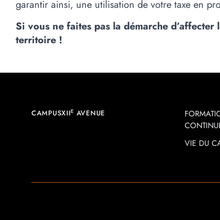
garantir ainsi, une utilisation de votre taxe en pr
Si vous ne faites pas la démarche d’affecter
territoire !
Footer
E
CAMPUSXII
AVENUE
FORMATI
CONTINU
VIE DU 