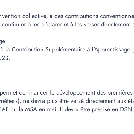
nvention collective, à des contributions conventionn
 continuer à les déclarer et à les verser directement
ge
s à la Contribution Supplémentaire à l’Apprentissag
023.
i permet de financer le développement des premières 
 métiers), ne devra plus être versé directement aux ét
SAF ou la MSA en mai. Il devra être précisé en DSN l