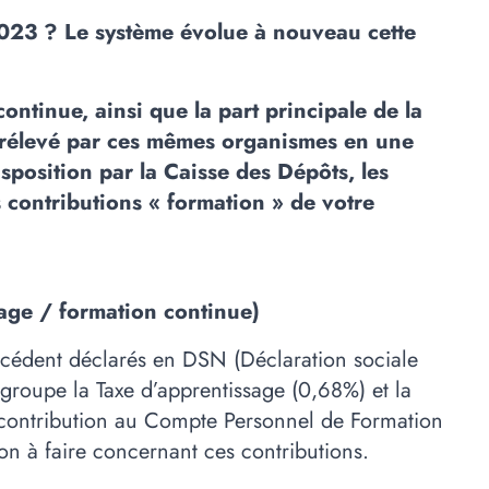
 2023 ? Le système évolue à nouveau cette
ntinue, ainsi que la part principale de la
, prélevé par ces mêmes organismes en une
sposition par la Caisse des Dépôts, les
 contributions « formation » de votre
sage / formation continue)
écédent déclarés en DSN (Déclaration sociale
groupe la Taxe d’apprentissage (0,68%) et la
La contribution au Compte Personnel de Formation
n à faire concernant ces contributions.