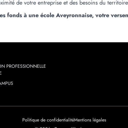
oximité de votre entreprise et des besoins du territoir
 les fonds à une école Aveyronnaise, votre versem
ON PROFESSIONNELLE
E
CAMPUS
Politique de confidentialité
Mentions légales