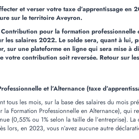
ffecter et verser votre taxe d’apprentissage en
re sur le territoire Aveyron.
Contribution pour la formation professionnelle co
r les salaires 2022. Le solde sera, quant à lui
, sur une plateforme en ligne qui sera mise à di
 votre contribution soit reversée. Retour sur les
rofessionnelle et l’Alternance (taxe d’apprentis
t tous les mois, sur la base des salaires du mois pr
 la Formation Professionnelle en Alternance), qui re
inue (0,55% ou 1% selon la taille de l’entreprise). 
s lors, en 2023, vous n’avez aucune autre déclaratio