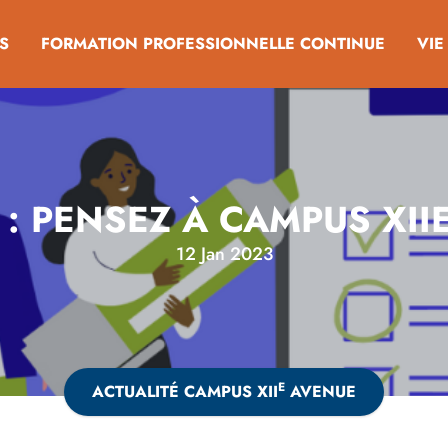
S
FORMATION PROFESSIONNELLE CONTINUE
VIE
: PENSEZ À CAMPUS XII
12 Jan 2023
E
ACTUALITÉ CAMPUS XII
AVENUE