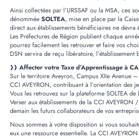
Ainsi collectées par l’URSSAF ou la MSA, ces so
dénommée
SOLTEA
, mise en place par la Cais
direct aux établissements bénéficiaires ne devra ê
Les Préfectures de Région publient chaque année l
pourrez facilement les retrouver et faire vos choi
DSN servira de reçu libératoire, l’établissement 
❱
❱ Affecter votre Taxe d’Apprentissage 
Sur le territoire Aveyron, Campus XIIe Avenue –
CCI AVEYRON, contribuant à l’orientation des jeun
Vous les retrouvez sur la plateforme SOLTEA de
Verser aux établissements de la CCI AVEYRON / C
demain les futurs collaborateurs de vos entrepris
Nous sommes à votre disposition si vous souhaite
eux une ressource essentielle. La CCI AVEYRO