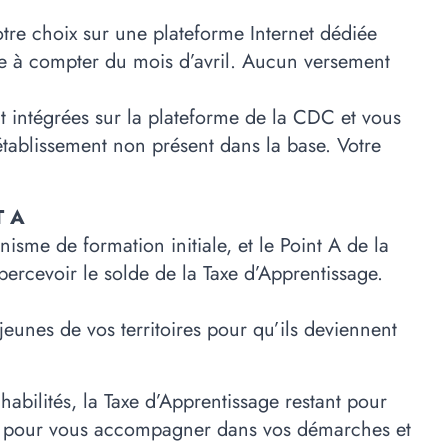
tre choix sur une plateforme Internet dédiée
le à compter du mois d’avril. Aucun versement
nt intégrées sur la plateforme de la CDC et vous
 établissement non présent dans la base. Votre
T A
me de formation initiale, et le Point A de la
percevoir le solde de la Taxe d’Apprentissage.
unes de vos territoires pour qu’ils deviennent
abilités, la Taxe d’Apprentissage restant pour
s pour vous accompagner dans vos démarches et