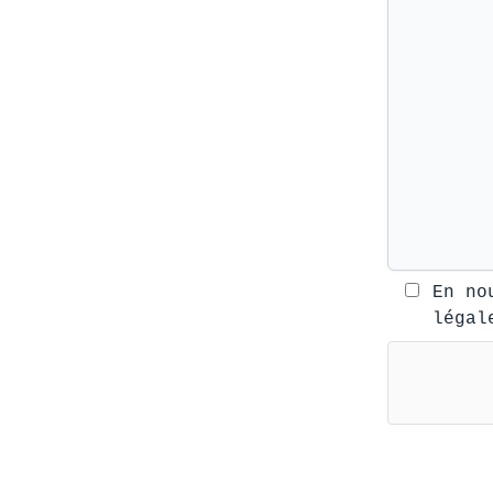
En no
légal