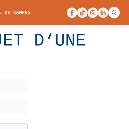
Facebook
Tiktok
Instagram
Linkedin
E DU CAMPUS
JET D‘UNE