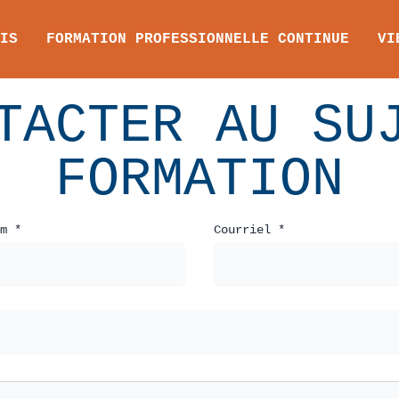
IS
FORMATION PROFESSIONNELLE CONTINUE
VI
TACTER AU SU
FORMATION
m *
Courriel *