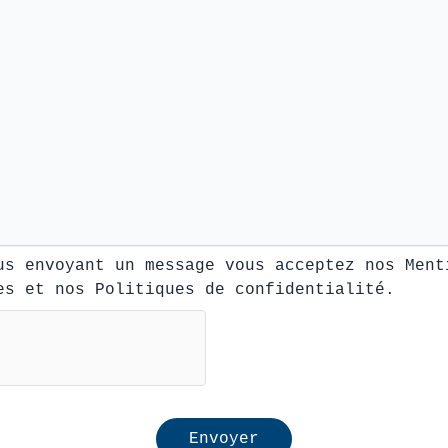
us envoyant un message vous acceptez nos
Ment
es
et nos
Politiques de confidentialité
.