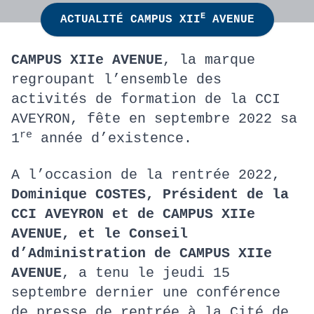
E
ACTUALITÉ CAMPUS XII
AVENUE
CAMPUS XIIe AVENUE
, la marque
regroupant l’ensemble des
activités de formation de la CCI
AVEYRON, fête en septembre 2022 sa
re
1
année d’existence.
A l’occasion de la rentrée 2022,
Dominique COSTES, Président de la
CCI AVEYRON et de CAMPUS XIIe
AVENUE, et le Conseil
d’Administration de CAMPUS XIIe
AVENUE
, a tenu le jeudi 15
septembre dernier une conférence
de presse de rentrée à la Cité de