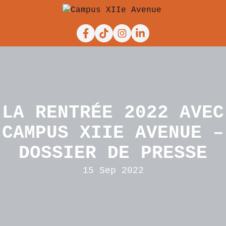
Facebook
Tiktok
Instagram
Linkedin
LA RENTRÉE 2022 AVEC
CAMPUS XIIE AVENUE –
DOSSIER DE PRESSE
15 Sep 2022