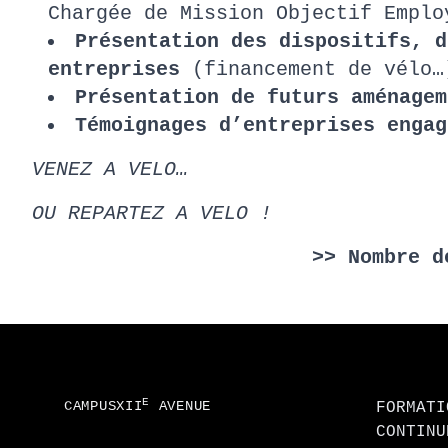
Chargée de Mission Objectif Empl
Présentation des dispositifs, d
entreprises
(financement de vélo…)
Présentation de futurs aménage
Témoignages d’entreprises engag
VENEZ A VELO…
OU REPARTEZ A VELO !
>> Nombre d
Footer
E
CAMPUSXII
AVENUE
FORMATI
CONTINU