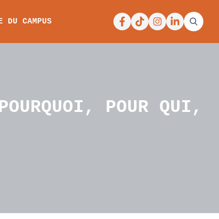
Facebook
Tiktok
Instagram
Linkedin
E DU CAMPUS
POURQUOI, POUR QUI,