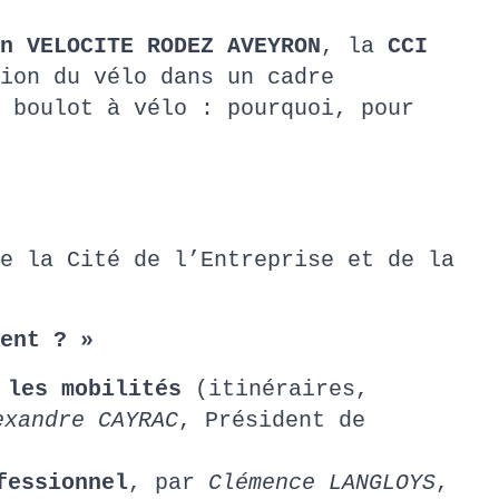
n VELOCITE RODEZ AVEYRON
, la
CCI
ion du vélo dans un cadre
 boulot à vélo : pourquoi, pour
e la Cité de l’Entreprise et de la
ment ? »
r les mobilités
(itinéraires,
exandre CAYRAC
, Président de
fessionnel
, par
Clémence LANGLOYS
,