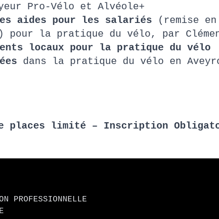
oyeur Pro-Vélo et Alvéole+
es aides pour les salariés
(remise en
 pour la pratique du vélo, par Cléme
ments locaux pour la pratique du vélo
ées
dans la pratique du vélo en Avey
e places limité – Inscription Obliga
ON PROFESSIONNELLE
E