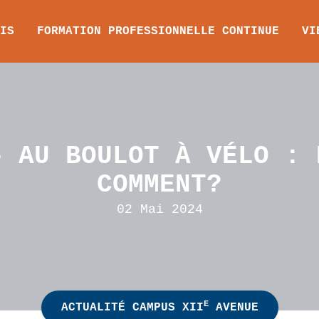
IS
FORMATION PROFESSIONNELLE CONTINUE
VI
– AU BOULOT À VÉLO : 
COMMENT?
02 Mai 2024
E
ACTUALITÉ CAMPUS XII
AVENUE