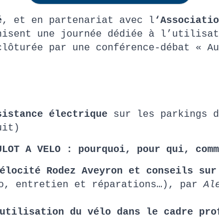
é
, et en partenariat avec l
‘Associatio
isent une journée dédiée à l’utilisat
clôturée par une conférence-débat « Au
sistance électrique
sur les parkings d
tuit)
ULOT A VELO : pourquoi, pour qui, com
Vélocité Rodez Aveyron et conseils su
lo, entretien et réparations…), par
Al
utilisation du vélo dans le cadre pro