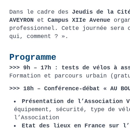
Dans le cadre des
Jeudis de la Cit
AVEYRON
et
Campus XIIe Avenue
organ
professionnel. Cette journée sera 
qui, comment ? ».
Programme
>>> 9h – 17h : tests de vélos à as
Formation et parcours urbain (gra
>>> 18h – Conférence-débat « AU BO
Présentation de l’Association 
équipement, sécurité, type de vé
l’Association
Etat des lieux en France sur l’