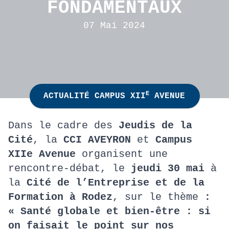
FONDAMENTAUX
07 Mai 2024
E
ACTUALITÉ CAMPUS XII
AVENUE
Dans le cadre des
Jeudis de la
Cité
, la
CCI AVEYRON
et
Campus
XIIe Avenue
organisent une
rencontre-débat, le
jeudi 30 mai
à
la
Cité de l’Entreprise et de la
Formation à Rodez
, sur le thème
:
« Santé globale et bien-être : si
on faisait le point sur nos