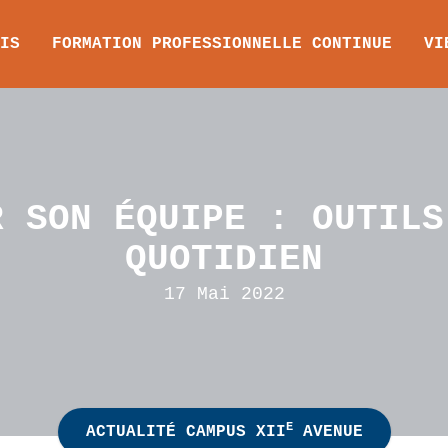
IS
FORMATION PROFESSIONNELLE CONTINUE
VI
R SON ÉQUIPE : OUTILS
QUOTIDIEN
17 Mai 2022
E
ACTUALITÉ CAMPUS XII
AVENUE