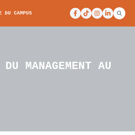
Facebook
Tiktok
Instagram
Linkedin
E DU CAMPUS
 DU MANAGEMENT AU