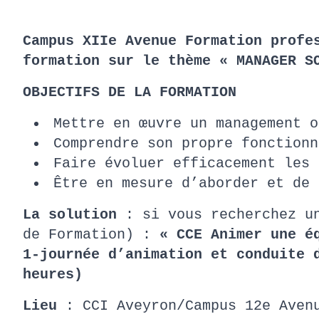
Campus XIIe Avenue Formation profe
formation sur le thème « MANAGER S
OBJECTIFS DE LA FORMATION
Mettre en œuvre un management o
Comprendre son propre fonctionn
Faire évoluer efficacement les 
Être en mesure d’aborder et de 
La solution
: si vous recherchez un
de Formation) :
« CCE Animer une é
1-journée d’animation et conduite 
heures)
Lieu
: CCI Aveyron/Campus 12e Aven