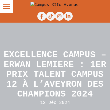
Facebook
Tiktok
Instagram
Linkedin
EXCELLENCE CAMPUS –
ERWAN LEMIERE : 1ER
PRIX TALENT CAMPUS
12 À L’AVEYRON DES
CHAMPIONS 2024
12 Déc 2024