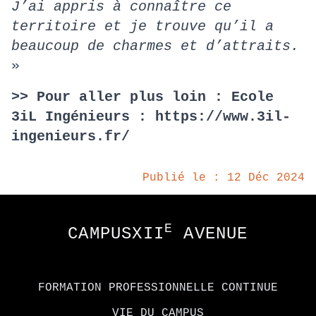
J’ai appris à connaître ce
territoire et je trouve qu’il a
beaucoup de charmes et d’attraits.
»
>> Pour aller plus loin : Ecole
3iL Ingénieurs : https://www.3il-
ingenieurs.fr/
Publié le : 12 Déc 2024
Footer
E
CAMPUSXII
AVENUE
FORMATION PROFESSIONNELLE CONTINUE
VIE DU CAMPUS