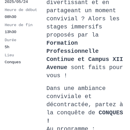
divertissant et en
2025/05/24
partageant un moment
Heure de début
08h30
convivial ? Alors les
Heure de fin
stages immersifs
13h30
proposés par la
Durée
Formation
5h
Professionnelle
Lieu
Continue et Campus XII
Conques
Avenue
sont faits pour
vous !
Dans une ambiance
conviviale et
décontractée, partez à
la conquête de
CONQUES
!
Au programme :