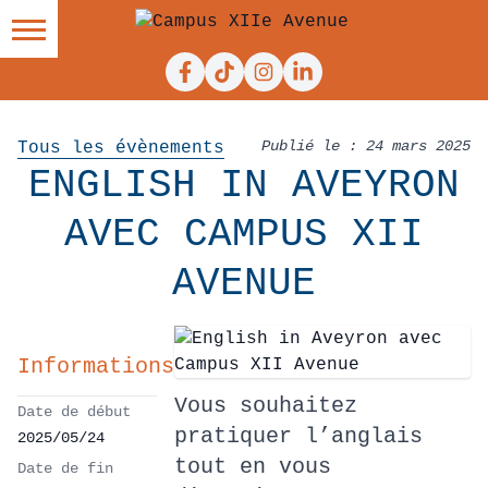
Facebook
Tiktok
Instagram
Linkedin
Publié le : 24 mars 2025
Tous les évènements
ENGLISH IN AVEYRON
AVEC CAMPUS XII
AVENUE
Informations
Vous souhaitez
Date de début
pratiquer l’anglais
2025/05/24
tout en vous
Date de fin