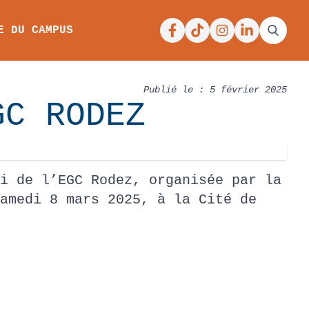
Facebook
Tiktok
Instagram
Linkedin
E DU CAMPUS
Publié le : 5 février 2025
GC RODEZ
i de l’EGC Rodez, organisée par la
amedi 8 mars 2025, à la Cité de