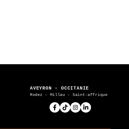
AVEYRON - OCCITANIE
Rodez - Millau - Saint-affrique
Facebook
Tiktok
Instagram
Linkedin