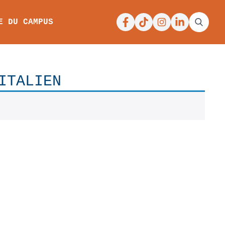
Facebook
Tiktok
Instagram
Linkedin
E DU CAMPUS
ITALIEN