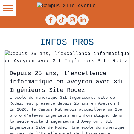
Facebook
Tiktok
Instagram
Linkedin
INFOS PROS
Depuis 25 ans, l’excellence
informatique en Aveyron avec 3iL
Ingénieurs Site Rodez
L’école du numérique 3iL Ingénieurs, site de
Rodez, est présente depuis 25 ans en Aveyron !
En 2026, le Campus Ruthénois accueillera sa 25e
promo d’élèves ingénieurs en informatique, dans
la seule école d’ingénieurs d’Aveyron : 3iL
Ingénieurs Site de Rodez. Une école du numérique
au cœur de l’Excellence et de l’Expérience