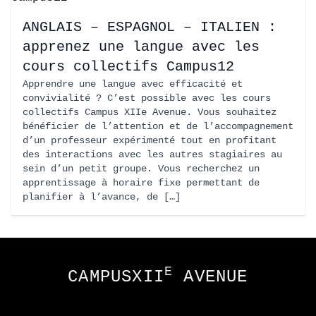
ANGLAIS – ESPAGNOL – ITALIEN :
apprenez une langue avec les
cours collectifs Campus12
Apprendre une langue avec efficacité et
convivialité ? C’est possible avec les cours
collectifs Campus XIIe Avenue. Vous souhaitez
bénéficier de l’attention et de l’accompagnement
d’un professeur expérimenté tout en profitant
des interactions avec les autres stagiaires au
sein d’un petit groupe. Vous recherchez un
apprentissage à horaire fixe permettant de
planifier à l’avance, de […]
Footer
E
CAMPUSXII
AVENUE