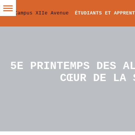
ÉTUDIANTS ET APPRENT
5E PRINTEMPS DES A
CŒUR DE LA 