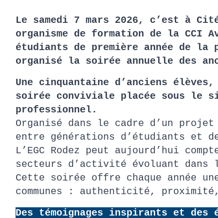
Le samedi 7 mars 2026, c’est à Cit
organisme de formation de la CCI A
étudiants de première année de la 
organisé la soirée annuelle des an
Une cinquantaine d’anciens élèves,
soirée conviviale placée sous le s
professionnel.
Organisé dans le cadre d’un projet
entre générations d’étudiants et d
L’EGC Rodez peut aujourd’hui compt
secteurs d’activité évoluant dans 
Cette soirée offre chaque année un
communes : authenticité, proximité
Des témoignages inspirants et des 