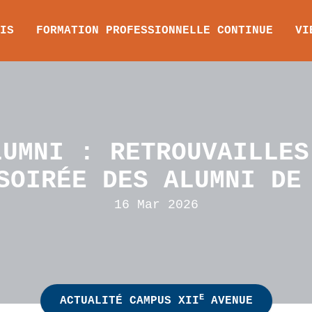
IS
FORMATION PROFESSIONNELLE CONTINUE
VI
LUMNI : RETROUVAILLES
SOIRÉE DES ALUMNI DE
16 Mar 2026
E
ACTUALITÉ CAMPUS XII
AVENUE