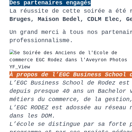
Des partenaires engagés
La réussite de cette soirée a été 
Bruges, Maison Bedel, CDLM Elec, G
Un grand merci à tous nos partenai
professionnalisme.
À propos de l’EGC Business School 
L’EGC Business School de Rodez est
depuis presque 40 ans un Bachelor 
métiers du commerce, de la gestion
L’EGC RODEZ est adossée au réseau 
dans les DOM.
L’école se distingue par sa forte 