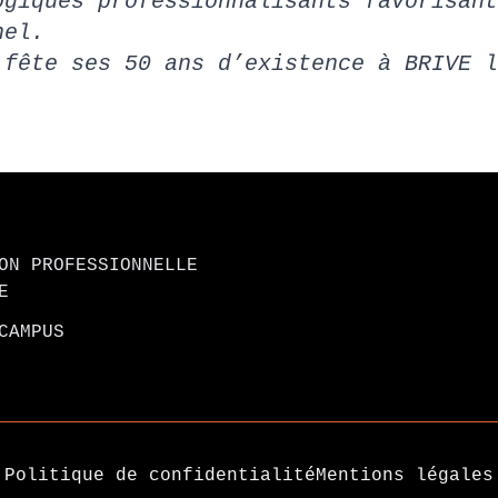
ogiques professionnalisants favorisant
nel.
 fête ses 50 ans d’existence à BRIVE l
ON PROFESSIONNELLE
E
CAMPUS
Politique de confidentialité
Mentions légales