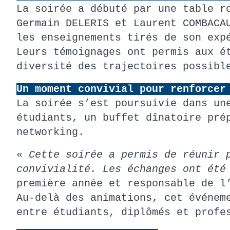
La soirée a débuté par une table r
Germain DELERIS et Laurent COMBACA
les enseignements tirés de son exp
Leurs témoignages ont permis aux é
diversité des trajectoires possibl
Un moment convivial pour renforcer
La soirée s’est poursuivie dans un
étudiants, un buffet dînatoire pré
networking.
«
Cette soirée a permis de réunir 
convivialité. Les échanges ont été
première année et responsable de l
Au-delà des animations, cet événem
entre étudiants, diplômés et profe