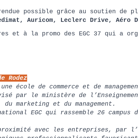
rendue possible grâce au soutien de p
edimat, Auricom, Leclerc Drive, Aéro D
res et à la promo des EGC 37 qui a org
de Rodez
 une école de commerce et de managemen
visé par le ministère de l’Enseignemen
, du marketing et du management.
national EGC qui rassemble 26 campus d
proximité avec les entreprises, par l’