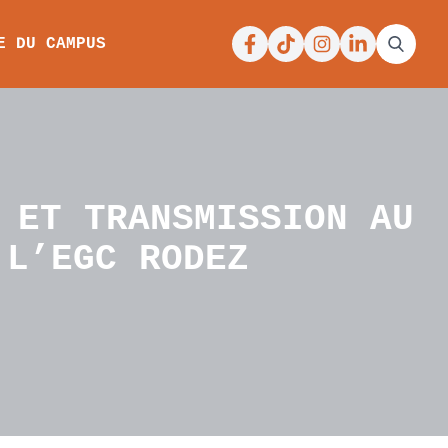
Facebook
Tiktok
Instagram
Linkedin
E DU CAMPUS
 ET TRANSMISSION AU
 L’EGC RODEZ