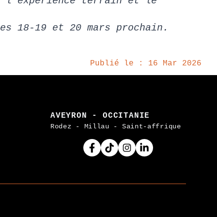
 l’expérience terrain et le
es 18-19 et 20 mars prochain.
Publié le : 16 Mar 2026
AVEYRON - OCCITANIE
Rodez - Millau - Saint-affrique
Facebook
Tiktok
Instagram
Linkedin