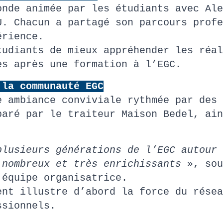
onde animée par les étudiants avec Ale
U. Chacun a partagé son parcours profe
érience.
tudiants de mieux appréhender les réal
es après une formation à l’EGC.
 la communauté EGC
e ambiance conviviale rythmée par des 
paré par le traiteur Maison Bedel, ain
plusieurs générations de l’EGC autour 
 nombreux et très enrichissants
», sou
’équipe organisatrice.
ent illustre d’abord la force du résea
ssionnels.