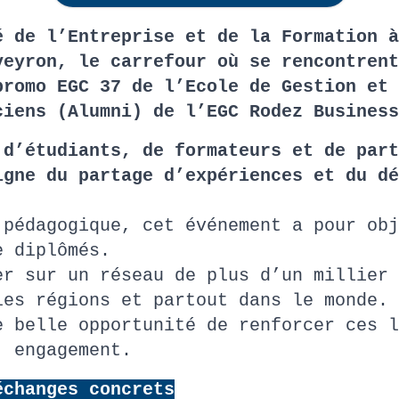
é de l’Entreprise et de la Formation à
veyron, le carrefour où se rencontrent
promo EGC 37 de l’Ecole de Gestion et 
ciens (Alumni) de l’EGC Rodez Business
 d’étudiants, de formateurs et de part
igne du partage d’expériences et du dé
 pédagogique, cet événement a pour obj
e diplômés.
er sur un réseau de plus d’un millier 
les régions et partout dans le monde.
e belle opportunité de renforcer ces l
, engagement.
échanges concrets