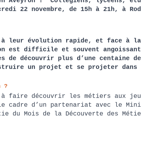
en Aveyron ! Collégiens, lycéens, étu
credi 22 novembre, de 15h à 21h, à Ro
 à leur évolution rapide, et face à la
on est difficile et souvent angoissant
es de découvrir plus d’une centaine de
struire un projet et se projeter dans
on ?
 à faire découvrir les métiers aux jeu
le cadre d’un partenariat avec le Mini
tie du Mois de la Découverte des Métie