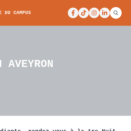
Facebook
Tiktok
Instagram
Linkedin
E DU CAMPUS
N AVEYRON