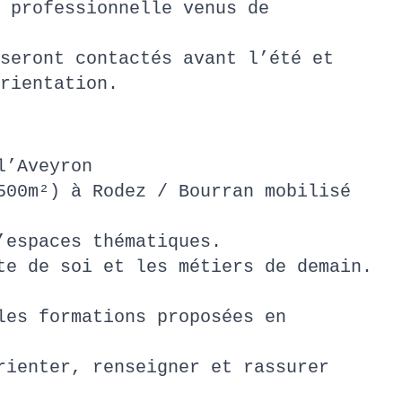
 professionnelle venus de
seront contactés avant l’été et
Orientation.
 l’Aveyron
500m²) à Rodez / Bourran mobilisé
 d’espaces thématiques.
te de soi et les métiers de demain.
les formations proposées en
rienter, renseigner et rassurer