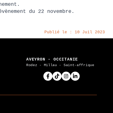
vènement.
’évènement du 22 novembre.
Publié le : 10 Juil 2023
AVEYRON - OCCITANIE
Rodez - Millau - Saint-affrique
Facebook
Tiktok
Instagram
Linkedin