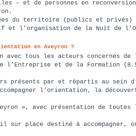
lles – et de personnes en reconversion
yron.
ées du territoire (publics et privés) 
if et l’organisation de la Nuit de l’
rientation en Aveyron ?
un avec tous les acteurs concernés de
e l’Entreprise et de la Formation (8.
ers présents par et répartis au sein
ccompagner l’orientation, la découver
eyron », avec présentation de toutes 
il sur place destiné à accompagner, o
r.