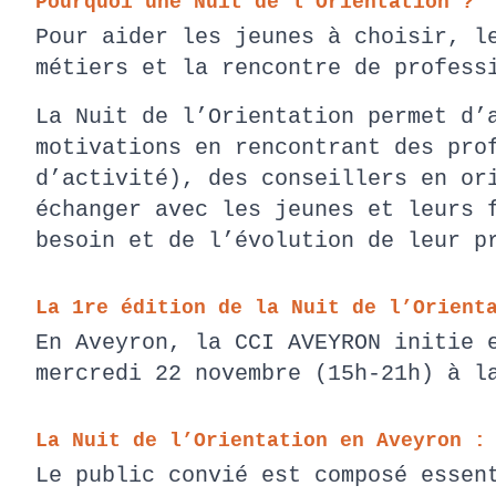
Pourquoi une Nuit de l’Orientation ?
Pour aider les jeunes à choisir, l
métiers et la rencontre de profes
La Nuit de l’Orientation permet d’
motivations en rencontrant des pro
d’activité), des conseillers en or
échanger avec les jeunes et leurs 
besoin et de l’évolution de leur p
La 1re édition de la Nuit de l’Orient
En Aveyron, la CCI AVEYRON initie 
mercredi 22 novembre (15h-21h) à 
La Nuit de l’Orientation en Aveyron :
Le public convié est composé essen