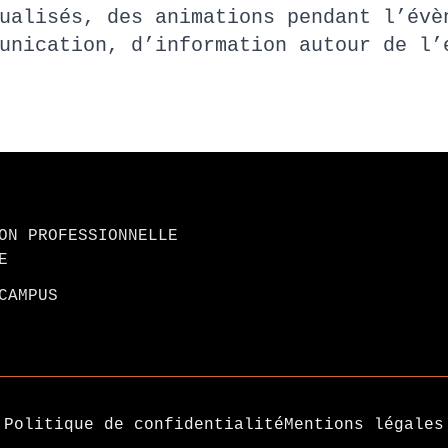
dualisés, des animations pendant l’é
munication, d’information autour de l
ON PROFESSIONNELLE
E
CAMPUS
Politique de confidentialité
Mentions légales