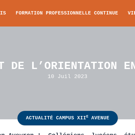
IS
FORMATION PROFESSIONNELLE CONTINUE
VI
T DE L’ORIENTATION E
10 Juil 2023
E
ACTUALITÉ CAMPUS XII
AVENUE