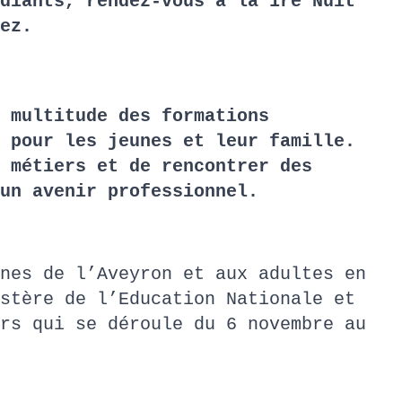
diants, rendez-vous à la 1re Nuit
dez.
 multitude des formations
 pour les jeunes et leur famille.
 métiers et de rencontrer des
 un avenir professionnel.
nes de l’Aveyron et aux adultes en
stère de l’Education Nationale et
rs qui se déroule du 6 novembre au