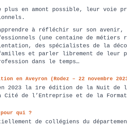
e plus en amont possible, leur voie pr
sionnels.
apprendre à réfléchir sur son avenir, 
fessionnels (une centaine de métiers r
ientation, des spécialistes de la déco
familles et parler librement de leur p
rofession dans le temps…
ation en Aveyron (Rodez – 22 novembre 20
en 2023 la 1re édition de la Nuit de l
la Cité de l’Entreprise et de la Form
 pour qui ?
tiellement de collégiens du départemen