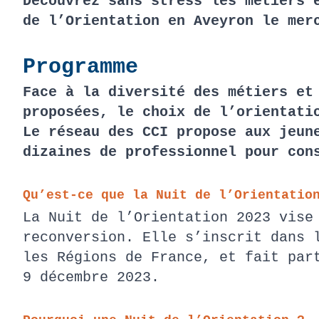
Découvrez sans stress les métiers 
de l’Orientation en Aveyron le mer
Programme
Face à la diversité des métiers et
proposées, le choix de l’orientati
Le réseau des CCI propose aux jeun
dizaines de professionnel pour con
Qu’est-ce que la Nuit de l’Orientati
La Nuit de l’Orientation 2023 vise
reconversion. Elle s’inscrit dans 
les Régions de France, et fait par
9 décembre 2023.