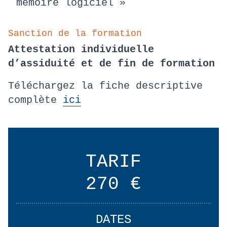
mémoire logiciel »
Sanction de la formation
Attestation individuelle
d’assiduité et de fin de formation
Téléchargez la fiche descriptive
complète
ici
TARIF
270 €
DATES